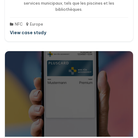
services municipaux, tels que les piscines et les
bibliothèques.
NFC
Europe
View case study