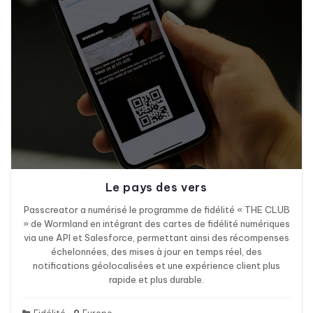
Le pays des vers
Passcreator a numérisé le programme de fidélité « THE CLUB
» de Wormland en intégrant des cartes de fidélité numériques
via une API et Salesforce, permettant ainsi des récompenses
échelonnées, des mises à jour en temps réel, des
notifications géolocalisées et une expérience client plus
rapide et plus durable.