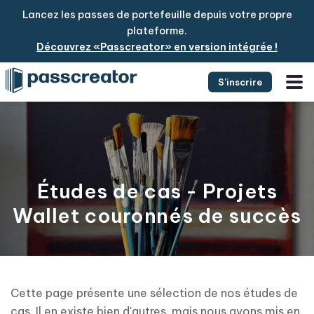
Lancez les passes de portefeuille depuis votre propre
plateforme.
Découvrez «Passcreator» en version intégrée !
S'inscrire
Études de cas - Projets
Wallet couronnés de succès
Cette page présente une sélection de nos études de
cas. Il en existe bien d'autres, mais nous avons mis en