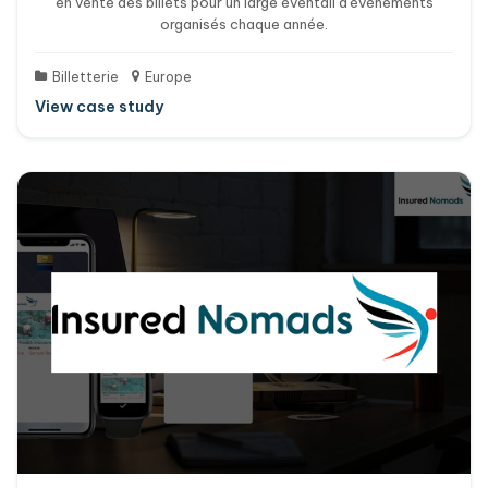
en vente des billets pour un large éventail d'événements
organisés chaque année.
Billetterie
Europe
View case study