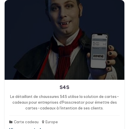
S4S
Le détaillant de chaussures S4S utilise la solution de cartes-
cadeaux pour entreprises d'Passcreator pour émettre des
cartes-cadeaux à l'intention de ses clients.
Carte cadeau
Europe