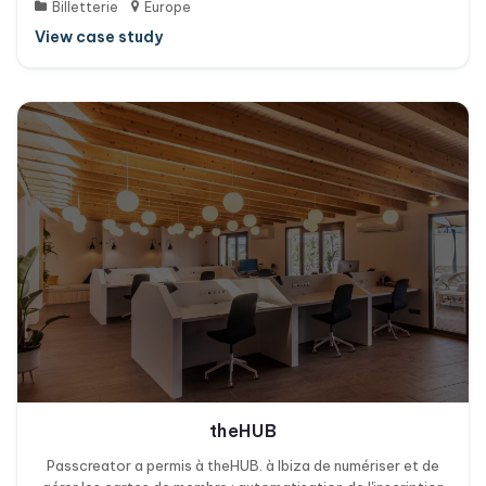
Billetterie
Europe
View case study
theHUB
Passcreator a permis à theHUB. à Ibiza de numériser et de