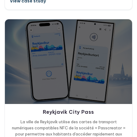
View case study
Reykjavik City Pass
La ville de Reykjavík utilise des cartes de transport
numériques compatibles NFC de la société « Passcreator »
pour permettre aux habitants d'accéder rapidement aux