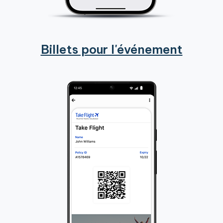
Billets pour l'événement