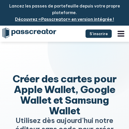
Lancez les passes de portefeuille depuis votre propre
plateforme.
Découvrez «Passcreator» en version intégrée !
S'inscrire
Créer des cartes pour
Apple Wallet, Google
Wallet et Samsung
Wallet
Utilisez dès aujourd'hui notre