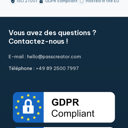
ISO 27001
GDPR compliant
Hosted in the EU
Vous avez des questions ?
Contactez-nous !
E-mail : hello@passcreator.com
Téléphone :
+49 89 2500 7997