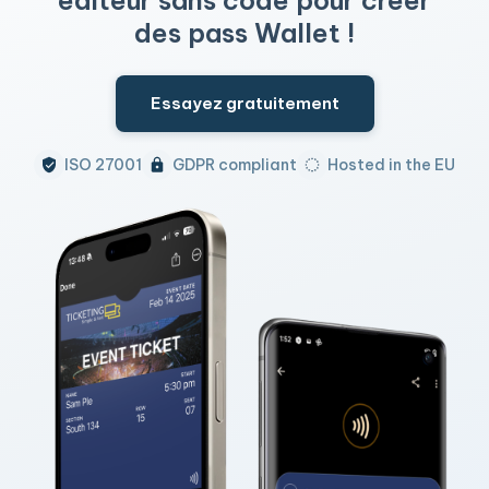
éditeur sans code pour créer
des pass Wallet !
Essayez gratuitement
ISO 27001
GDPR compliant
Hosted in the EU