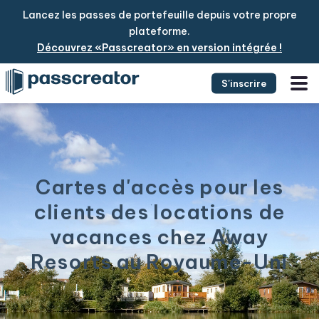
Lancez les passes de portefeuille depuis votre propre
plateforme.
Découvrez «Passcreator» en version intégrée !
S'inscrire
Cartes d'accès pour les
clients des locations de
vacances chez Away
Resorts au Royaume-Uni