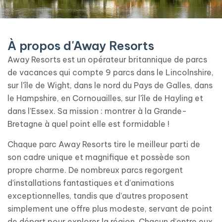
À propos d'Away Resorts
Away Resorts est un opérateur britannique de parcs
de vacances qui compte 9 parcs dans le Lincolnshire,
sur l'île de Wight, dans le nord du Pays de Galles, dans
le Hampshire, en Cornouailles, sur l'île de Hayling et
dans l'Essex. Sa mission : montrer à la Grande-
Bretagne à quel point elle est formidable !
Chaque parc Away Resorts tire le meilleur parti de
son cadre unique et magnifique et possède son
propre charme. De nombreux parcs regorgent
d’installations fantastiques et d’animations
exceptionnelles, tandis que d’autres proposent
simplement une offre plus modeste, servant de point
de départ pour explorer la région. Chacun d’entre eux