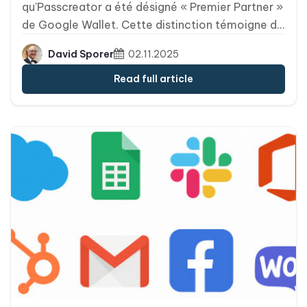
qu'Passcreator a été désigné « Premier Partner »
de Google Wallet. Cette distinction témoigne de
notre expertise approfondie, de nos
David Sporer
02.11.2025
déploiements éprouvés et de notre engagement
à aider les marques à offrir des expériences de
Read full article
portefeuille mobile fluides, sécurisées et
évolutives.