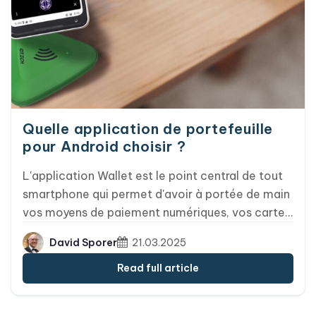
Quelle application de portefeuille
pour Android choisir ?
L'application Wallet est le point central de tout
smartphone qui permet d'avoir à portée de main
vos moyens de paiement numériques, vos cartes
de fidélité, vos bons de réduction, vos billets, vos
David Sporer
21.03.2025
cartes d'embarquement et bien plus encore. Sur
Android, il y a Google Wallet, mais aussi d'autres
Read full article
options. Laquelle convient le mieux à votre
projet ?