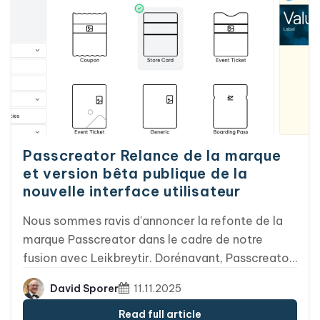
Passcreator Relance de la marque
et version bêta publique de la
nouvelle interface utilisateur
Nous sommes ravis d'annoncer la refonte de la
marque Passcreator dans le cadre de notre
fusion avec Leikbreytir. Dorénavant, Passcreator
sera la seule marque utilisée sur l'ensemble des
David Sporer
11.11.2025
marchés et pour tous les produits. À mesure que
nous évoluons, Passcreator adoptera une
Read full article