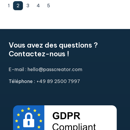
1
2
3
4
5
Vous avez des questions ?
Contactez-nous !
E-mail : hello@passcreator.com
Téléphone :
+49 89 2500 7997