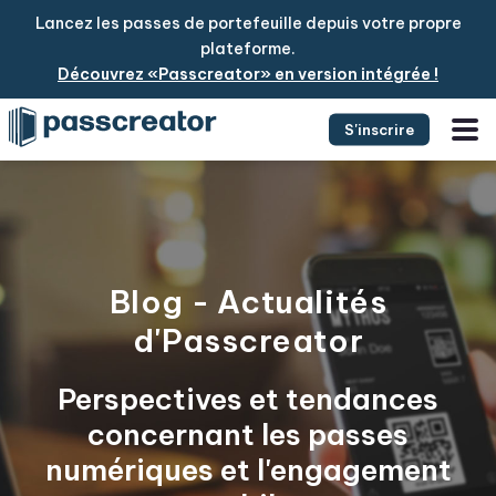
Lancez les passes de portefeuille depuis votre propre
plateforme.
Découvrez «Passcreator» en version intégrée !
S'inscrire
Blog - Actualités
d'Passcreator
Perspectives et tendances
concernant les passes
numériques et l'engagement