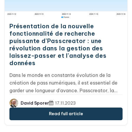
Présentation de la nouvelle
fonctionnalité de recherche
puissante d'Passcreator : une
révolution dans la gestion des
laissez-passer et l'analyse des
données
Dans le monde en constante évolution de la
création de pass numériques, il est essentiel de
garder une longueur d'avance. Passcreator, la
plateforme de référence pour une gestion
David Sporer
17.11.2023
simplifiée des pass, a fait un bond en avant grâce
à sa toute nouvelle fonctionnalité de recherche.
Read full article
Cette mise à jour révolutionnaire améliore non
seulement l'expérience utilisateur, mais ouvre