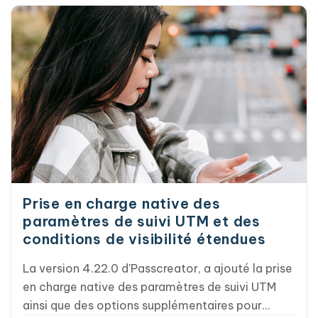
également un monde de possibilités en matière
de création de pass personnalisés et d'analyses
approfondies.
Prise en charge native des
paramètres de suivi UTM et des
conditions de visibilité étendues
La version 4.22.0 d'Passcreator, a ajouté la prise
en charge native des paramètres de suivi UTM
ainsi que des options supplémentaires pour