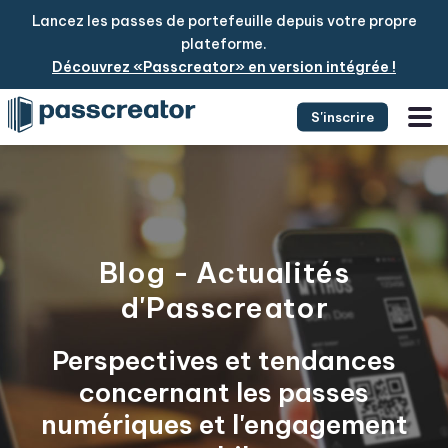
Lancez les passes de portefeuille depuis votre propre
plateforme.
Découvrez «Passcreator» en version intégrée !
S'inscrire
Blog - Actualités
d'Passcreator
Perspectives et tendances
concernant les passes
numériques et l'engagement