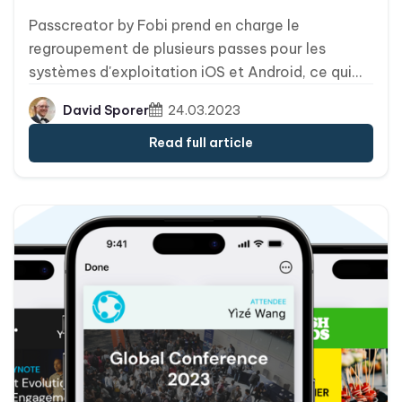
Passcreator by Fobi prend en charge le
regroupement de plusieurs passes pour les
systèmes d'exploitation iOS et Android, ce qui
vous permet de distribuer jusqu'à 10 passes de
David Sporer
24.03.2023
portefeuille en un seul téléchargement.
Read full article