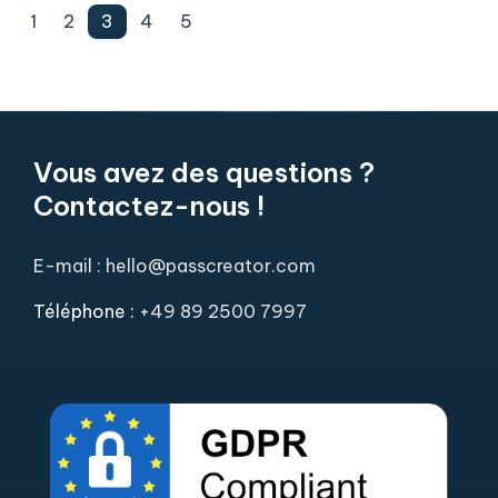
1
2
3
4
5
Vous avez des questions ?
Contactez-nous !
E-mail : hello@passcreator.com
Téléphone :
+49 89 2500 7997