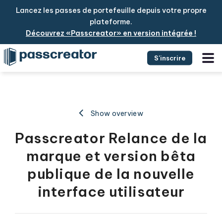
Lancez les passes de portefeuille depuis votre propre
plateforme.
Découvrez «Passcreator» en version intégrée !
S'inscrire
Show overview
Passcreator Relance de la
marque et version bêta
publique de la nouvelle
interface utilisateur