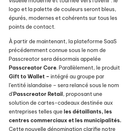
visuelle moderne et tournée vers l'avenir : le
logo et la palette de couleurs seront bleus,
épurés, modernes et cohérents sur tous les
points de contact.
À partir de maintenant, la plateforme SaaS
précédemment connue sous le nom de
Passcreator sera désormais appelée
Passcreator Core
. Parallèlement, le produit
Gift to Wallet –
intégré au groupe par
l’entité islandaise – sera relancé sous le nom
d’
Passcreator Retail
, proposant une
solution de cartes-cadeaux destinée aux
entreprises telles que
les détaillants, les
centres commerciaux et les municipalités.
Cette nouvelle dénomination clarifie notre