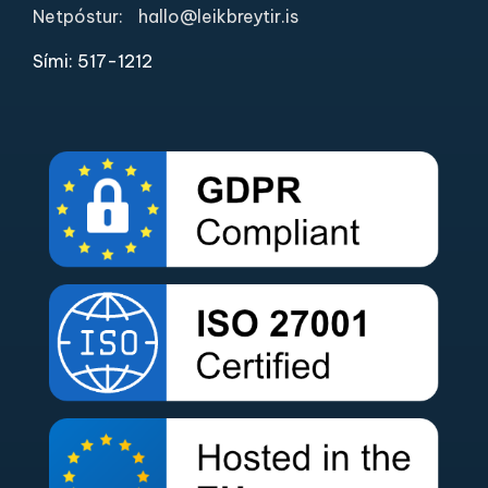
Netpóstur:
hallo@leikbreytir.is
Sími: 517-1212​