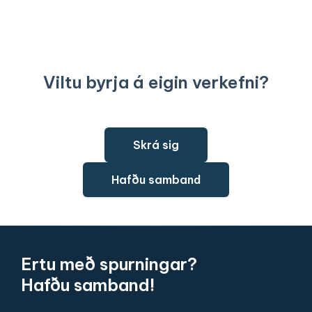
Viltu byrja á eigin verkefni?
Skrá sig
Hafðu samband
Ertu með spurningar?
Hafðu samband!