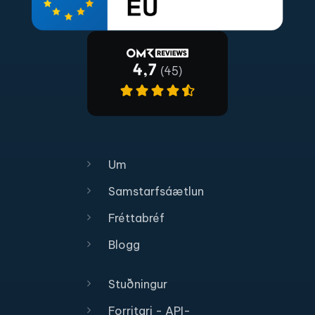
Um
Samstarfsáætlun
Fréttabréf
Blogg
Stuðningur
Forritari - API-