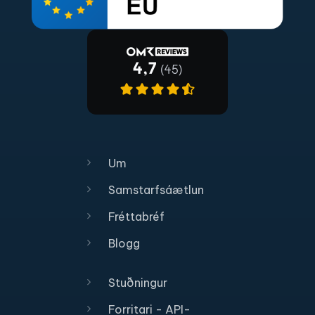
Um
Samstarfsáætlun
Fréttabréf
Blogg
Stuðningur
Forritari - API-