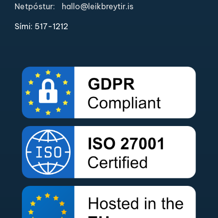
Netpóstur:
hallo@leikbreytir.is
Sími: 517-1212​