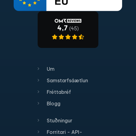
Um
Samstarfsáætlun
Fréttabréf
Blogg
Stuðningur
Forritari - API-