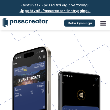
Ræstu veski-passa frá eigin vettvangi.
UppgötvaðuPasscreator-innbyggingu!
Bóka kynningu