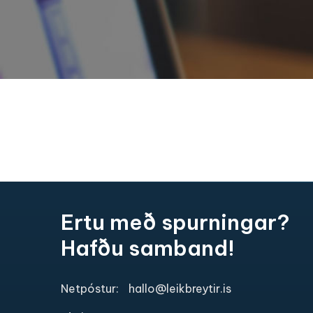
Ertu með spurningar?
Hafðu samband!
Netpóstur:
hallo@leikbreytir.is