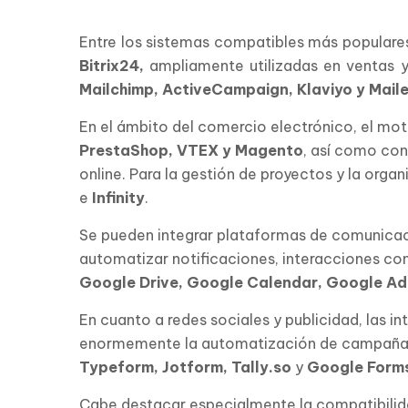
Entre los sistemas compatibles más popular
Bitrix24,
ampliamente utilizadas en ventas y
Mailchimp, ActiveCampaign, Klaviyo y Maile
En el ámbito del comercio electrónico, el mo
PrestaShop, VTEX y Magento
, así como co
online. Para la gestión de proyectos y la org
e
Infinity
.
Se pueden integrar plataformas de comunic
automatizar notificaciones, interacciones con 
Google Drive, Google Calendar, Google Ad
En cuanto a redes sociales y publicidad, las i
enormemente la automatización de campañas.
Typeform, Jotform, Tally.so
y
Google Form
Cabe destacar especialmente la compatibili