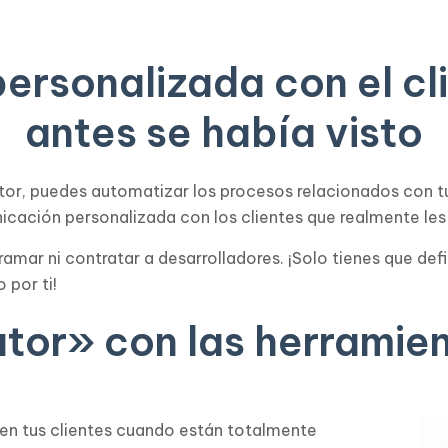
personalizada con el c
antes se había visto
ator, puedes automatizar los procesos relacionados con 
icación personalizada con los clientes que realmente les 
mar ni contratar a desarrolladores. ¡Solo tienes que defi
 por ti!
tor» con las herramient
en tus clientes cuando están totalmente