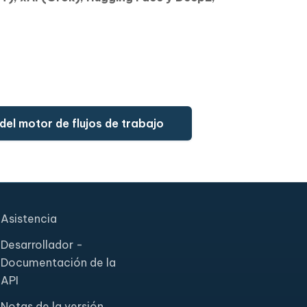
el motor de flujos de trabajo
Asistencia
Desarrollador -
Documentación de la
API
Notas de la versión