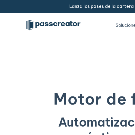
Lanza los pases de la cartera
Solucion
Motor de f
Automatizaci