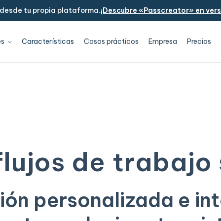
 desde tu propia plataforma.
¡Descubre «Passcreator» en versi
es
Características
Casos prácticos
Empresa
Precios
lujos de trabajo
ón personalizada e in