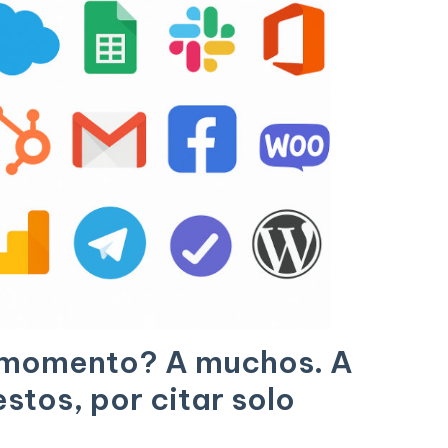
r momento? A muchos. A
stos, por citar solo