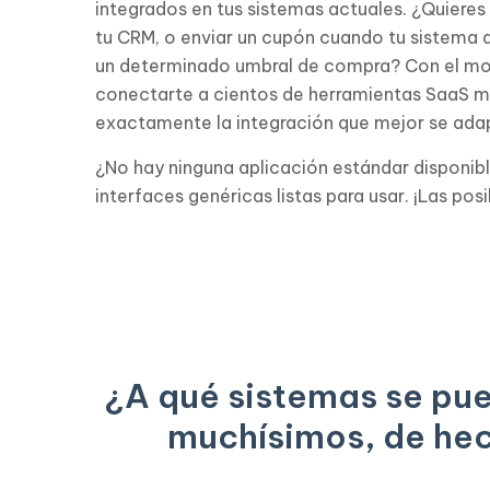
integrados en tus sistemas actuales. ¿Quieres
tu CRM, o enviar un cupón cuando tu sistema 
un determinado umbral de compra? Con el mot
conectarte a cientos de herramientas SaaS m
exactamente la integración que mejor se adap
¿No hay ninguna aplicación estándar disponibl
interfaces genéricas listas para usar. ¡Las po
¿A qué sistemas se pu
muchísimos, de hech