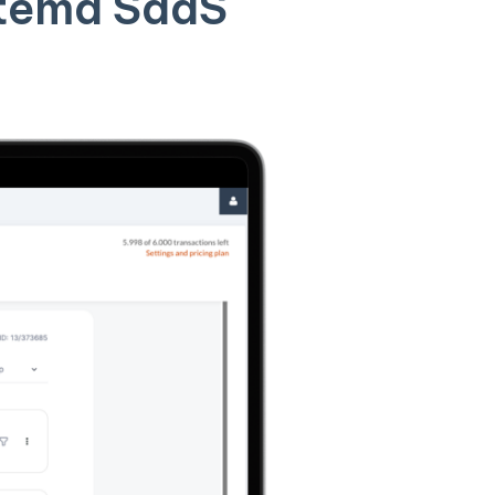
stema SaaS