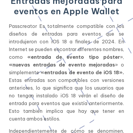
Entradas mejoradas para
eventos en Apple Wallet
Passcreator Es totalmente compatible con los
diseños de entradas para eventos que se
introdujeron con iOS 18 a finales de 2024. En
Internet se pueden encontrar diferentes nombres,
como
«entrada de evento tipo póster
»,
«nuevas entradas de evento mejoradas
» o
simplemente
«entradas de evento de iOS 18».
Estas entradas son compatibles con versiones
anteriores, lo que significa que los usuarios que
no tengan instalado iOS 18 verán el diseño de
entrada para eventos que existía anteriormente.
Esto también implica que hay que tener en
cuenta ambos estilos.
Independientemente de cómo se denominen,