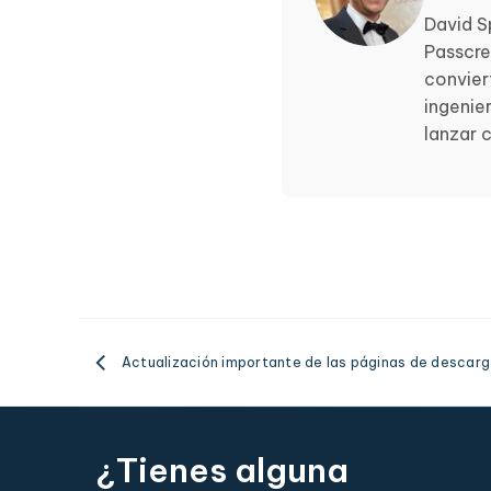
David S
Passcre
convier
ingenie
lanzar 
Actualización importante de las páginas de descar
¿Tienes alguna