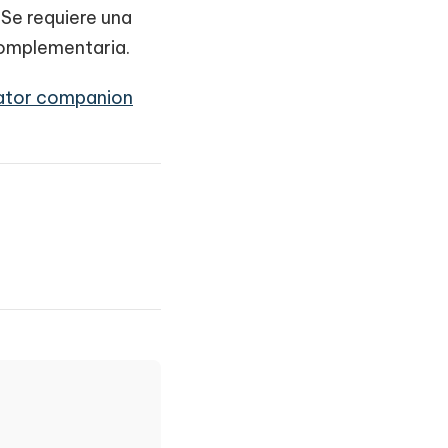
 Se requiere una
complementaria.
eator companion