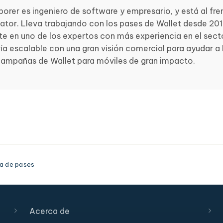
porer es ingeniero de software y empresario, y está al fre
ator. Lleva trabajando con los pases de Wallet desde 2012
te en uno de los expertos con más experiencia en el sec
ría escalable con una gran visión comercial para ayudar a
campañas de Wallet para móviles de gran impacto.
ga de pases
Acerca de