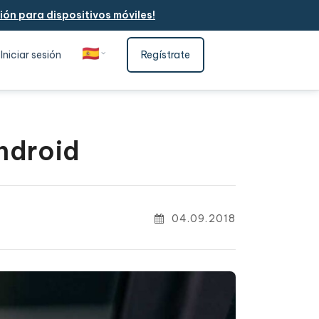
ón para dispositivos móviles!
🇪🇸
Iniciar sesión
Regístrate
Español
ndroid
04.09.2018