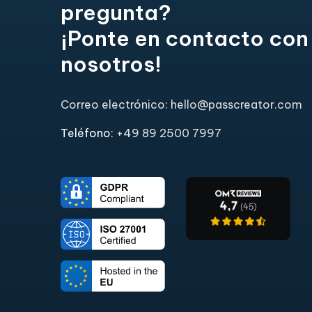
pregunta?
¡Ponte en contacto con
nosotros!
Correo electrónico: hello@passcreator.com
Teléfono:
+49 89 2500 7997