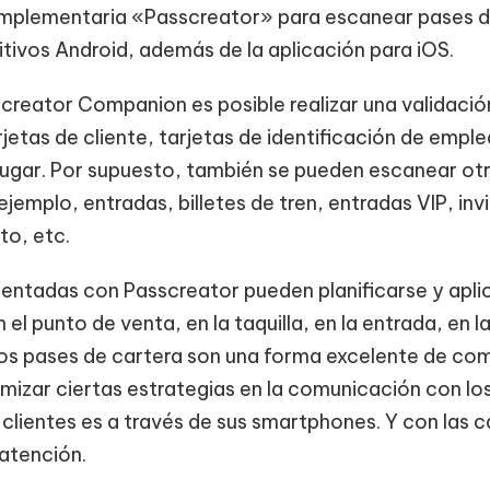
omplementaria «Passcreator» para escanear pases d
itivos Android, además de la aplicación para iOS.
creator Companion es posible realizar una validación
rjetas de cliente, tarjetas de identificación de empl
 lugar. Por supuesto, también se pueden escanear ot
ejemplo, entradas, billetes de tren, entradas VIP, inv
to, etc.
entadas con Passcreator pueden planificarse y apli
el punto de venta, en la taquilla, en la entrada, en 
. Los pases de cartera son una forma excelente de co
mizar ciertas estrategias en la comunicación con los
s clientes es a través de sus smartphones. Y con las
atención.