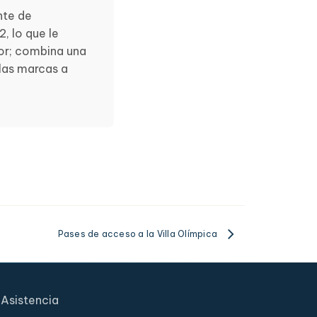
nte de
, lo que le
tor; combina una
 las marcas a
Pases de acceso a la Villa Olímpica
Asistencia