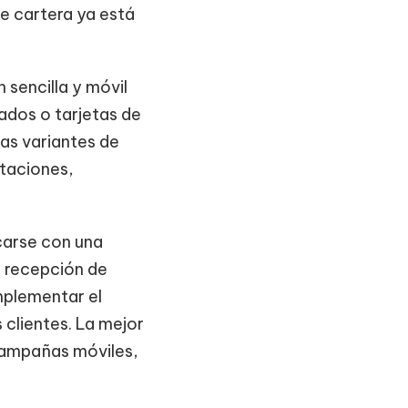
e cartera ya está
 sencilla y móvil
eados o tarjetas de
ras variantes de
itaciones,
carse con una
la recepción de
mplementar el
 clientes. La mejor
 campañas móviles,