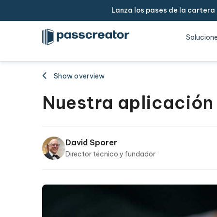
Lanza los pases de la cartera
Solucion
Show overview
Nuestra aplicación
David Sporer
Director técnico y fundador