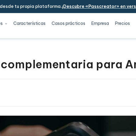
 desde tu propia plataforma.
¡Descubre «Passcreator» en versi
es
Características
Casos prácticos
Empresa
Precios
 complementaria para A