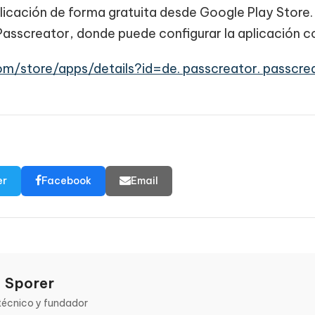
licación de forma gratuita desde Google Play Store.
Passcreator, donde puede configurar la aplicación 
com/store/apps/details?id=de. passcreator. passcr
er
Facebook
Email
 Sporer
 técnico y fundador