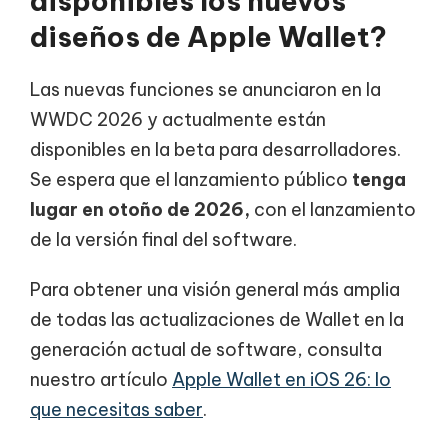
disponibles los nuevos
diseños de Apple Wallet?
Las nuevas funciones se anunciaron en la
WWDC 2026 y actualmente están
disponibles en la beta para desarrolladores.
Se espera que el lanzamiento público
tenga
lugar en otoño de 2026,
con el lanzamiento
de la versión final del software.
Para obtener una visión general más amplia
de todas las actualizaciones de Wallet en la
generación actual de software, consulta
nuestro artículo
Apple Wallet en iOS 26: lo
que necesitas saber
.