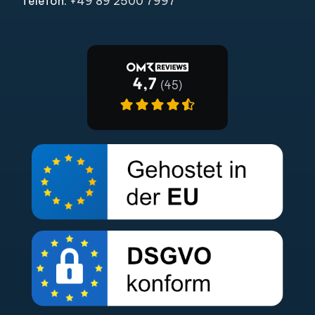
Telefon:
+49 89 2500 7997