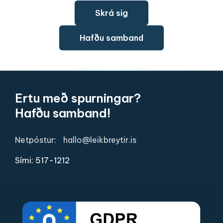
Skrá sig
Hafðu samband
Ertu með spurningar?
Hafðu samband!
Netpóstur:
hallo@leikbreytir.is
Sími: 517-1212​