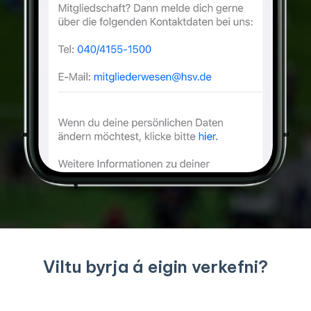
Viltu byrja á eigin verkefni?