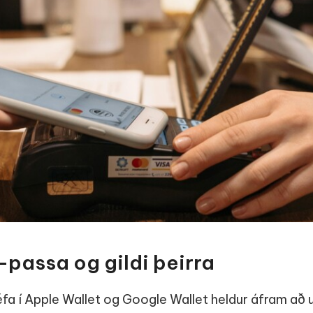
-passa og gildi þeirra
éfa í Apple Wallet og Google Wallet heldur áfram að