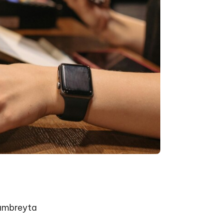
 umbreyta