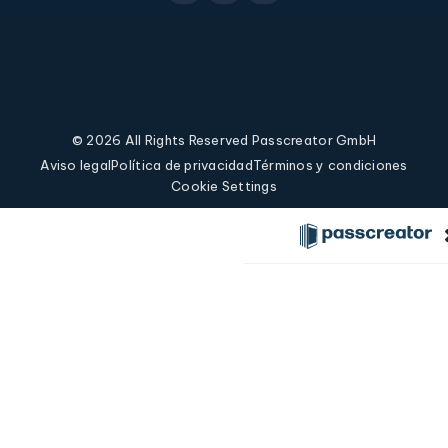
© 2026 All Rights Reserved Passcreator GmbH
Aviso legal
Política de privacidad
Términos y condiciones
Cookie Settings
Soluciones
Características
Casos prácticos