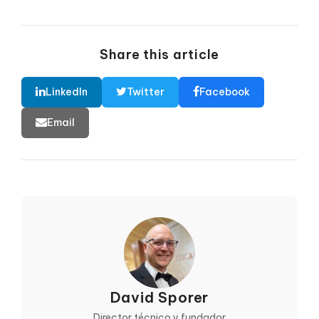
Share this article
LinkedIn
Twitter
Facebook
Email
David Sporer
Director técnico y fundador