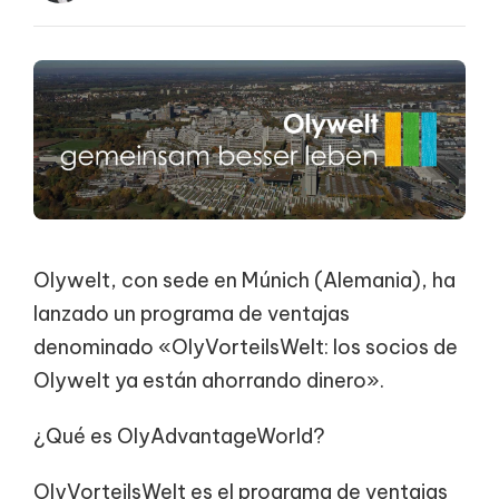
Olywelt, con sede en Múnich (Alemania), ha
lanzado un programa de ventajas
denominado «OlyVorteilsWelt: los socios de
Olywelt ya están ahorrando dinero».
¿Qué es OlyAdvantageWorld?
OlyVorteilsWelt es el programa de ventajas