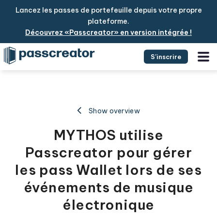
Lancez les passes de portefeuille depuis votre propre
plateforme.
Découvrez «Passcreator» en version intégrée !
S'inscrire
Show overview
MYTHOS utilise
Passcreator pour gérer
les pass Wallet lors de ses
événements de musique
électronique