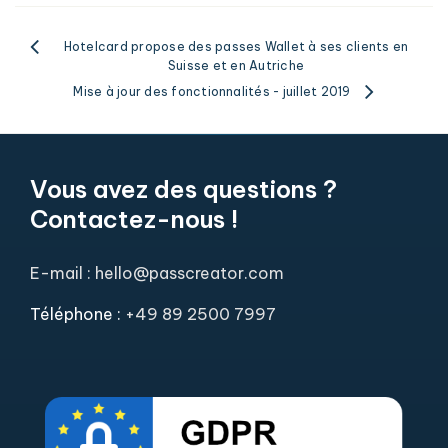
Hotelcard propose des passes Wallet à ses clients en
Suisse et en Autriche
Mise à jour des fonctionnalités - juillet 2019
Vous avez des questions ?
Contactez-nous !
E-mail : hello@passcreator.com
Téléphone :
+49 89 2500 7997