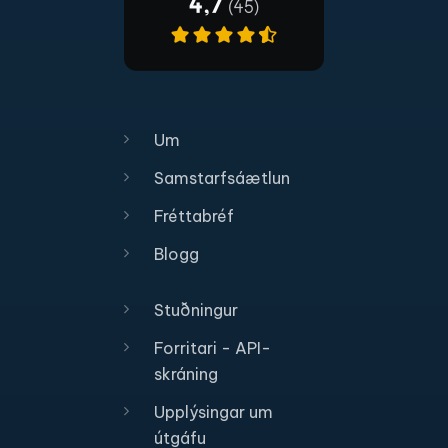
Um
Samstarfsáætlun
Fréttabréf
Blogg
Stuðningur
Forritari - API-
skráning
Upplýsingar um
útgáfu