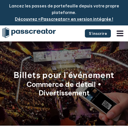
Lancez les passes de portefeuille depuis votre propre
plateforme.
Découvrez «Passcreator» en version intégrée !
S'inscrire
Billets pour l'événement
Commerce de détail •
Divertissement