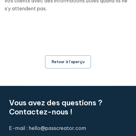
vos clients avec des informations utiles quand ils ne
s'y attendent pas.
Retour à l'aperçu
Vous avez des questions ?
Contactez-nous !
E-mail : hello@passcreator.com