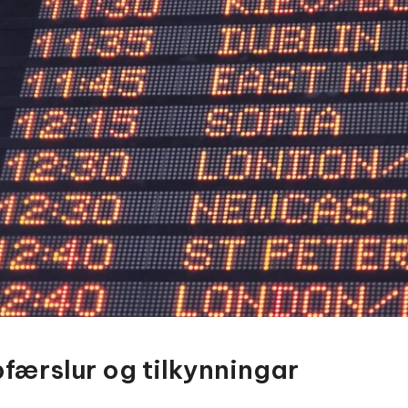
færslur og tilkynningar