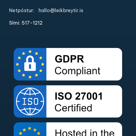
Netpóstur:
hallo@leikbreytir.is
Sími: 517-1212​