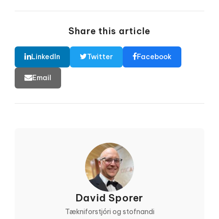
Share this article
LinkedIn
Twitter
Facebook
Email
David Sporer
Tækniforstjóri og stofnandi