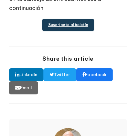
continuación.
Suscríbete al boletín
Share this article
LinkedIn
Twitter
Facebook
Email