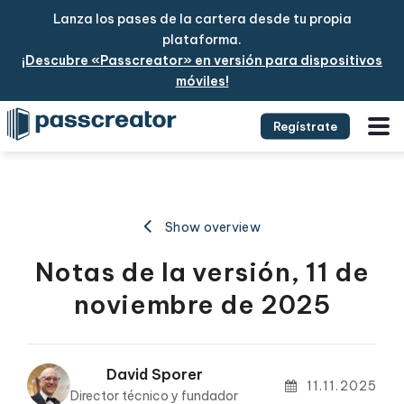
Lanza los pases de la cartera desde tu propia
plataforma.
¡Descubre «Passcreator» en versión para dispositivos
móviles!
Regístrate
Show overview
Notas de la versión, 11 de
noviembre de 2025
David Sporer
11.11.2025
Director técnico y fundador