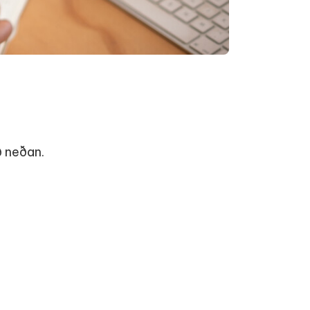
að neðan.