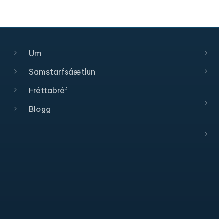
Um
Samstarfsáætlun
Fréttabréf
Blogg