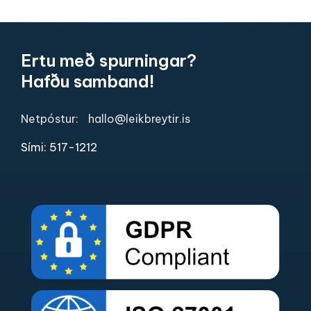
Ertu með spurningar?
Hafðu samband!
Netpóstur:
hallo@leikbreytir.is
Sími: 517-1212​