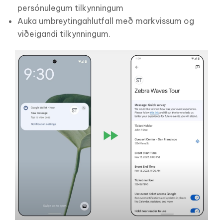
persónulegum tilkynningum
Auka umbreytingahlutfall með markvissum og
viðeigandi tilkynningum.