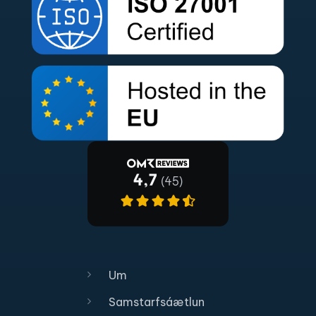
Um
Samstarfsáætlun