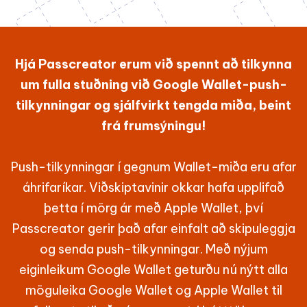
Hjá Passcreator erum við spennt að tilkynna
um fulla stuðning við Google Wallet-push-
tilkynningar og sjálfvirkt tengda miða, beint
frá frumsýningu!
Push-tilkynningar í gegnum Wallet-miða eru afar
áhrifaríkar. Viðskiptavinir okkar hafa upplifað
þetta í mörg ár með Apple Wallet, því
Passcreator gerir það afar einfalt að skipuleggja
og senda push-tilkynningar. Með nýjum
eiginleikum Google Wallet geturðu nú nýtt alla
möguleika Google Wallet og Apple Wallet til