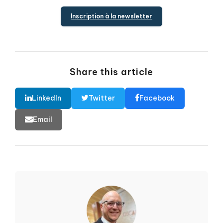
Inscription à la newsletter
Share this article
LinkedIn
Twitter
Facebook
Email