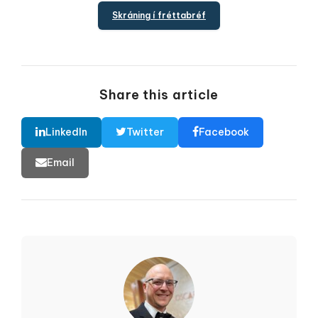
Skráning í fréttabréf
Share this article
LinkedIn
Twitter
Facebook
Email