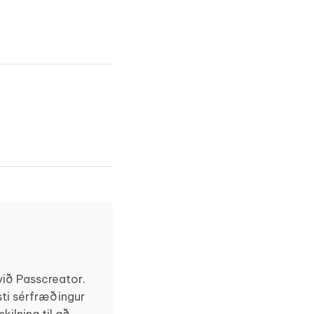
ið Passcreator.
ti sérfræðingur