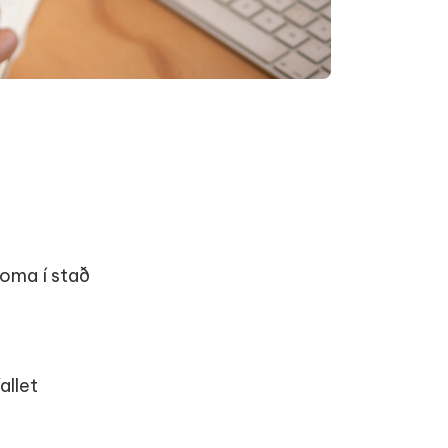
oma í stað
allet