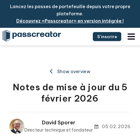
Lancez les passes de portefeuille depuis votre propre
plateforme.
Découvrez «Passcreator» en version intégrée !
S'inscrire
Show overview
Notes de mise à jour du 5
février 2026
David Sporer
05.02.2026
Directeur technique et fondateur