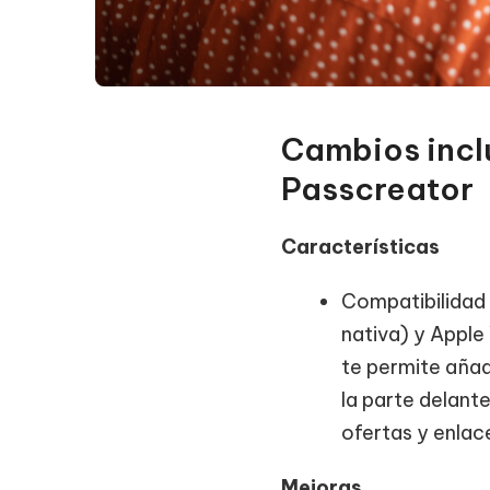
Cambios inclu
Passcreator
Características
Compatibilidad
nativa) y Apple 
te permite añad
la parte delant
ofertas y enlac
Mejoras