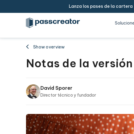
Lanza los pases de la cartera
Solucion
Show overview
Notas de la versión
David Sporer
Director técnico y fundador