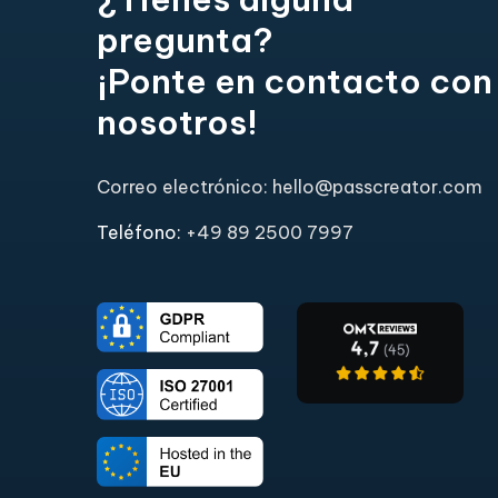
pregunta?
¡Ponte en contacto con
nosotros!
Correo electrónico: hello@passcreator.com
Teléfono:
+49 89 2500 7997