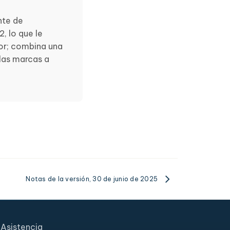
nte de
, lo que le
tor; combina una
 las marcas a
Notas de la versión, 30 de junio de 2025
Asistencia