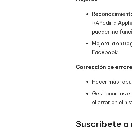
Reconocimiento 
«Añadir a Apple
pueden no funci
Mejora la entre
Facebook.
Corrección de error
Hacer más robus
Gestionar los e
el error en el hi
Suscríbete a 