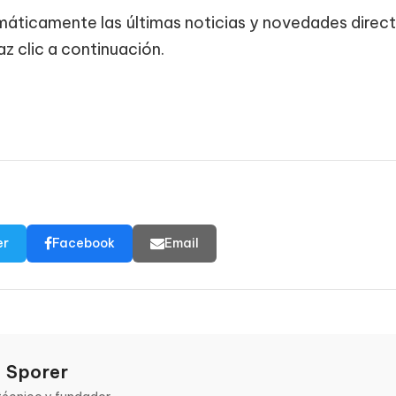
tomáticamente las últimas noticias y novedades dire
z clic a continuación.
er
Facebook
Email
 Sporer