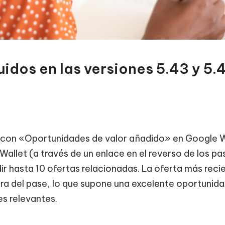
idos en las versiones 5.43 y 5.
 con «Oportunidades de valor añadido» en Google W
Wallet (a través de un enlace en el reverso de los pa
ir hasta 10 ofertas relacionadas. La oferta más reci
era del pase, lo que supone una excelente oportunid
es relevantes.