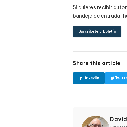
Si quieres recibir au
bandeja de entrada, ha
Suscríbete al boletín
Share this article
LinkedIn
Twitt
David