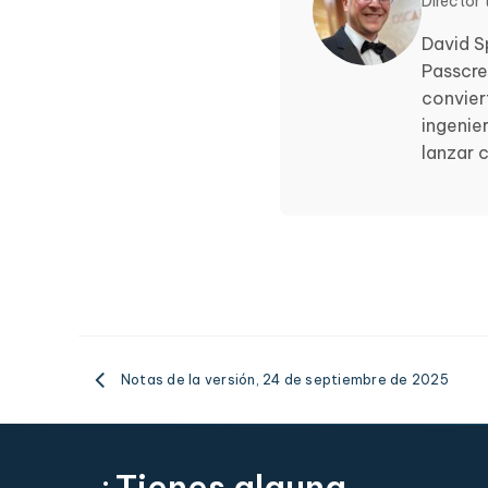
Director
David S
Passcre
convier
ingenie
lanzar 
Notas de la versión, 24 de septiembre de 2025
¿Tienes alguna