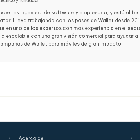
 técnico y fundador
porer es ingeniero de software y empresario, y está al fre
ator. Lleva trabajando con los pases de Wallet desde 2012
te en uno de los expertos con más experiencia en el sec
ría escalable con una gran visión comercial para ayudar a
campañas de Wallet para móviles de gran impacto.
Acerca de