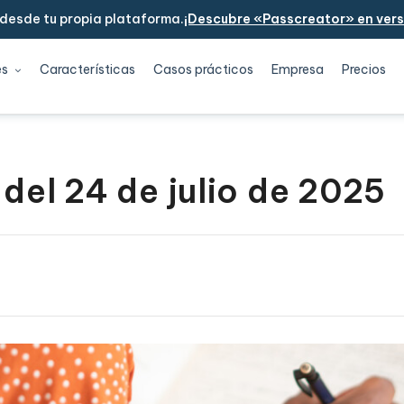
 desde tu propia plataforma.
¡Descubre «Passcreator» en versi
es
Características
Casos prácticos
Empresa
Precios
 del 24 de julio de 2025