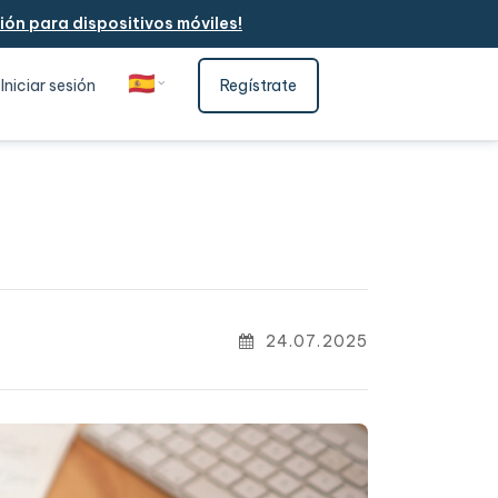
ón para dispositivos móviles!
🇪🇸
Iniciar sesión
Regístrate
Español
24.07.2025