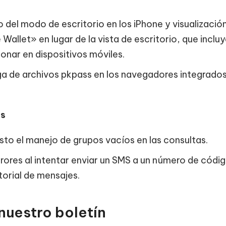
del modo de escritorio en los iPhone y visualizació
 Wallet» en lugar de la vista de escritorio, que incl
onar en dispositivos móviles.
ga de archivos pkpass en los navegadores integrado
es
to el manejo de grupos vacíos en las consultas.
rrores al intentar enviar un SMS a un número de códi
storial de mensajes.
nuestro boletín