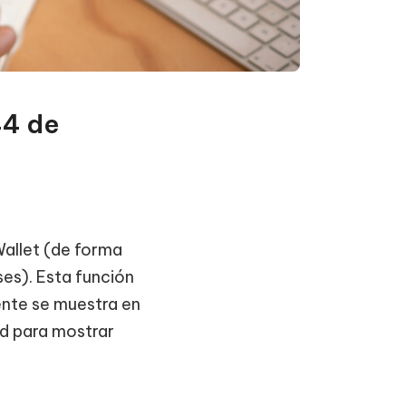
44 de
allet (de forma
ses). Esta función
ente se muestra en
ad para mostrar