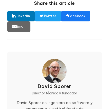
Share this article
LinkedIn
Twitter
Facebook
Email
David Sporer
Director técnico y fundador
David Sporer es ingeniero de software y
empresario, y está al frente de