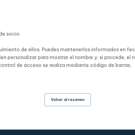
de socio.
eguimiento de ellos. Puedes mantenerlos informados en fec
en personalizar para mostrar el nombre y, si procede, el 
control de acceso se realiza mediante código de barras.
Volver al resumen