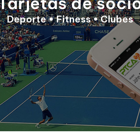
Tarjetas de soci
Deporte • Fitness • Clubes