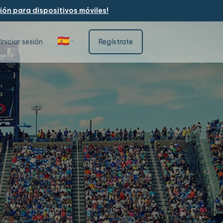
ón para dispositivos móviles!
🇪🇸
Iniciar sesión
Regístrate
Español