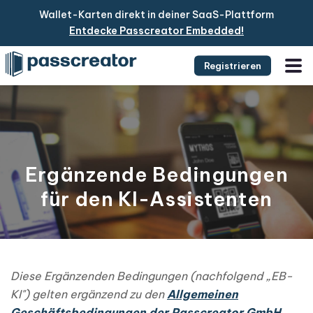
Wallet-Karten direkt in deiner SaaS-Plattform
Entdecke Passcreator Embedded!
Registrieren
Ergänzende Bedingungen
für den KI-Assistenten
Diese Ergänzenden Bedingungen (nachfolgend „EB-
KI") gelten ergänzend zu den
Allgemeinen
Geschäftsbedingungen der Passcreator GmbH