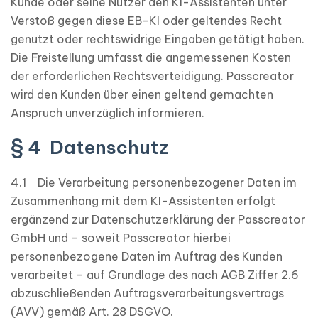
Kunde oder seine Nutzer den KI-Assistenten unter
Verstoß gegen diese EB-KI oder geltendes Recht
genutzt oder rechtswidrige Eingaben getätigt haben.
Die Freistellung umfasst die angemessenen Kosten
der erforderlichen Rechtsverteidigung. Passcreator
wird den Kunden über einen geltend gemachten
Anspruch unverzüglich informieren.
§ 4 Datenschutz
4.1 Die Verarbeitung personenbezogener Daten im
Zusammenhang mit dem KI-Assistenten erfolgt
ergänzend zur Datenschutzerklärung der Passcreator
GmbH und – soweit Passcreator hierbei
personenbezogene Daten im Auftrag des Kunden
verarbeitet – auf Grundlage des nach AGB Ziffer 2.6
abzuschließenden Auftragsverarbeitungsvertrags
(AVV) gemäß Art. 28 DSGVO.