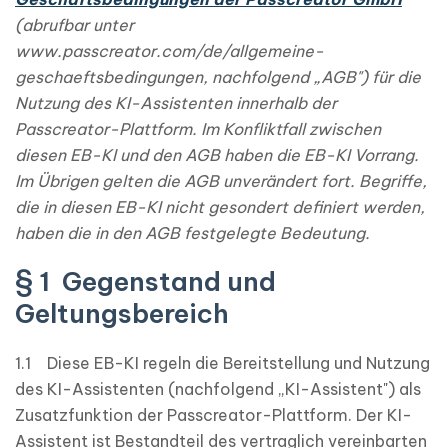
(abrufbar unter
www.passcreator.com/de/allgemeine-
geschaeftsbedingungen, nachfolgend „AGB") für die
Nutzung des KI-Assistenten innerhalb der
Passcreator-Plattform. Im Konfliktfall zwischen
diesen EB-KI und den AGB haben die EB-KI Vorrang.
Im Übrigen gelten die AGB unverändert fort. Begriffe,
die in diesen EB-KI nicht gesondert definiert werden,
haben die in den AGB festgelegte Bedeutung.
§ 1 Gegenstand und
Geltungsbereich
1.1 Diese EB-KI regeln die Bereitstellung und Nutzung
des KI-Assistenten (nachfolgend „KI-Assistent") als
Zusatzfunktion der Passcreator-Plattform. Der KI-
Assistent ist Bestandteil des vertraglich vereinbarten