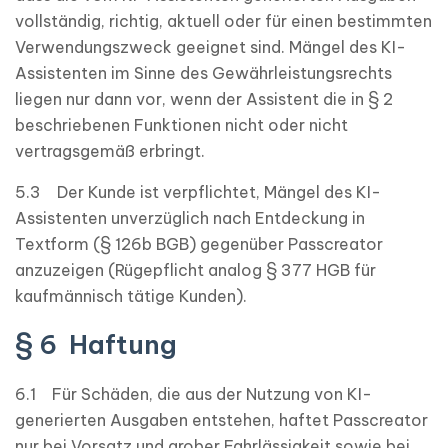
vollständig, richtig, aktuell oder für einen bestimmten
Verwendungszweck geeignet sind. Mängel des KI-
Assistenten im Sinne des Gewährleistungsrechts
liegen nur dann vor, wenn der Assistent die in § 2
beschriebenen Funktionen nicht oder nicht
vertragsgemäß erbringt.
5.3 Der Kunde ist verpflichtet, Mängel des KI-
Assistenten unverzüglich nach Entdeckung in
Textform (§ 126b BGB) gegenüber Passcreator
anzuzeigen (Rügepflicht analog § 377 HGB für
kaufmännisch tätige Kunden).
§ 6 Haftung
6.1 Für Schäden, die aus der Nutzung von KI-
generierten Ausgaben entstehen, haftet Passcreator
nur bei Vorsatz und grober Fahrlässigkeit sowie bei