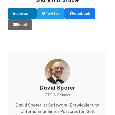
Share this article
LinkedIn
Twitter
Facebook
Email
David Sporer
CTO & Gründer
David Sporer ist Software-Entwickler und
Unternehmer hinter Passcreator. Seit