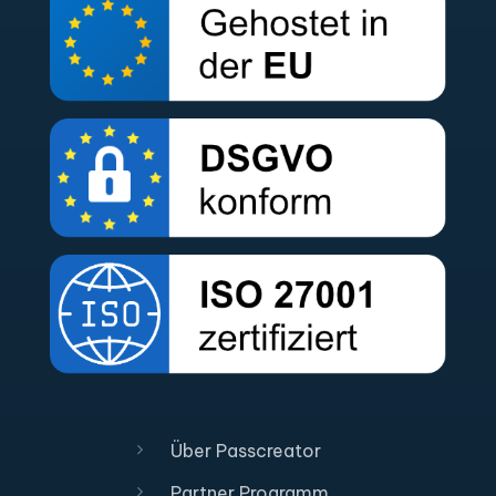
Über Passcreator
Partner Programm